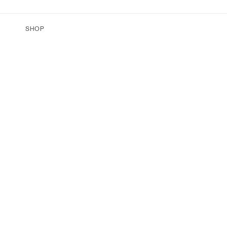
ectamente al contenido
SHOP